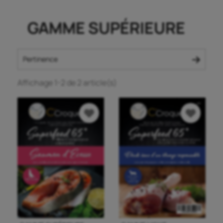
GAMME SUPÉRIEURE
Pertinence
Affichage 1-2 de 2 article(s)