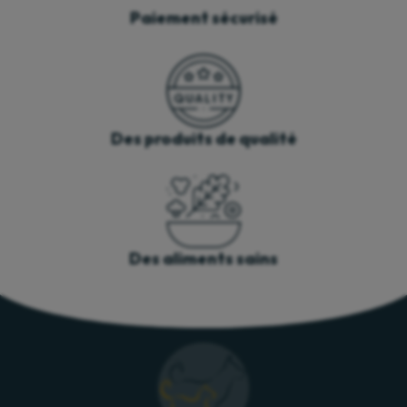
Paiement sécurisé
Des produits de qualité
Des aliments sains