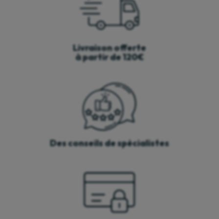
Livraison offerte
à partir de 120€
Des conseils de spécialistes